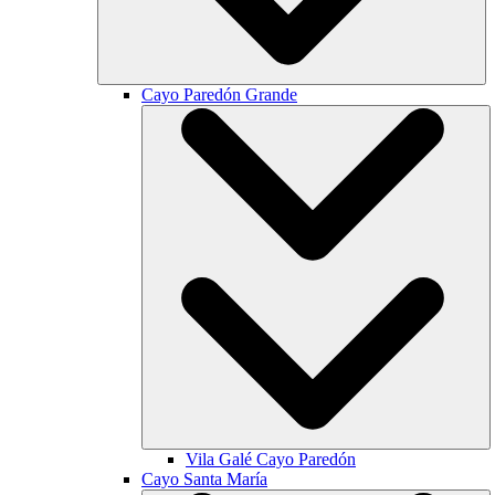
Cayo Paredón Grande
Vila Galé
Cayo Paredón
Cayo Santa María