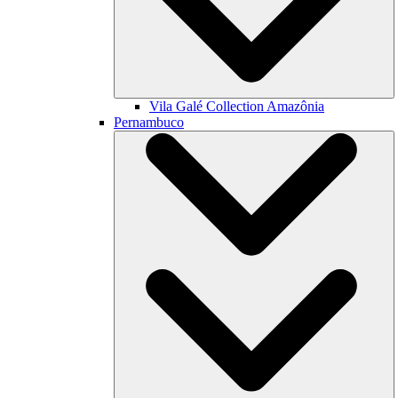
Vila Galé Collection
Amazônia
Pernambuco