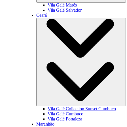
Vila Galé
Marés
Vila Galé
Salvador
Ceará
Vila Galé Collection
Sunset Cumbuco
Vila Galé
Cumbuco
Vila Galé
Fortaleza
Maranhão