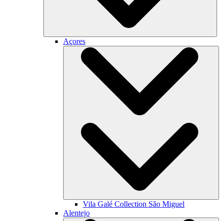
Açores
Vila Galé Collection
São Miguel
Alentejo