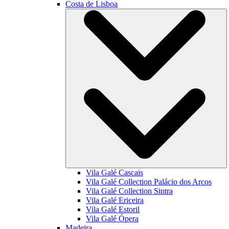
Costa de Lisboa
Vila Galé
Cascais
Vila Galé Collection
Palácio dos Arcos
Vila Galé Collection
Sintra
Vila Galé
Ericeira
Vila Galé
Estoril
Vila Galé
Ópera
Madeira