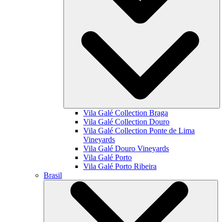
Vila Galé Collection
Braga
Vila Galé Collection
Douro
Vila Galé Collection
Ponte de Lima
Vineyards
Vila Galé
Douro Vineyards
Vila Galé
Porto
Vila Galé
Porto Ribeira
Brasil