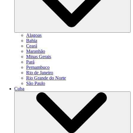
Alagoas
Bahia
Ceará
Maranhão
Minas Gerais
Pará
Pernambuco
Rio de Janeiro
Rio Grande do Norte
São Paulo
Cuba