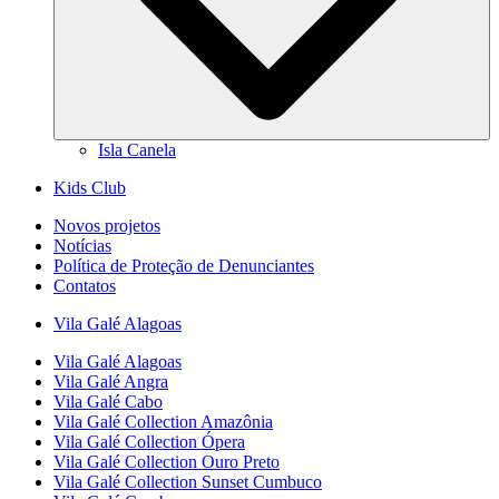
Isla Canela
Kids Club
Novos projetos
Notícias
Política de Proteção de Denunciantes
Contatos
Vila Galé
Alagoas
Vila Galé
Alagoas
Vila Galé
Angra
Vila Galé
Cabo
Vila Galé Collection
Amazônia
Vila Galé Collection
Ópera
Vila Galé Collection
Ouro Preto
Vila Galé Collection
Sunset Cumbuco