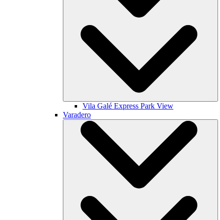
Vila Galé
Express Park View
Varadero