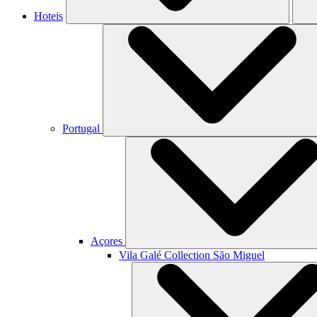
Hoteis
Portugal
Açores
Vila Galé Collection
São Miguel