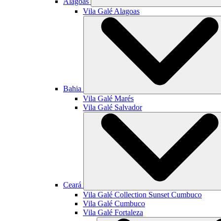
Alagoas
Vila Galé
Alagoas
Bahia
Vila Galé
Marés
Vila Galé
Salvador
Ceará
Vila Galé Collection
Sunset Cumbuco
Vila Galé
Cumbuco
Vila Galé
Fortaleza