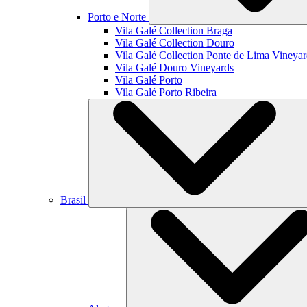
Porto e Norte
Vila Galé Collection
Braga
Vila Galé Collection
Douro
Vila Galé Collection
Ponte de Lima Vineyar
Vila Galé
Douro Vineyards
Vila Galé
Porto
Vila Galé
Porto Ribeira
Brasil