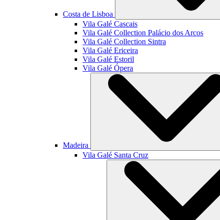
Costa de Lisboa
Vila Galé
Cascais
Vila Galé Collection
Palácio dos Arcos
Vila Galé Collection
Sintra
Vila Galé
Ericeira
Vila Galé
Estoril
Vila Galé
Ópera
Madeira
Vila Galé
Santa Cruz