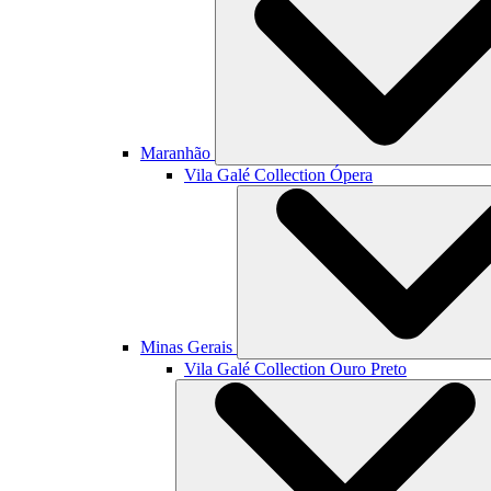
Maranhão
Vila Galé Collection
Ópera
Minas Gerais
Vila Galé Collection
Ouro Preto