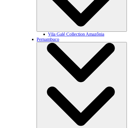
Vila Galé Collection
Amazônia
Pernambuco