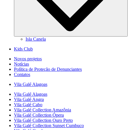
Isla Canela
Kids Club
Novos projetos
Notícias
Política de Proteção de Denunciantes
Contatos
Vila Galé
Alagoas
Vila Galé
Alagoas
Vila Galé
Angra
Vila Galé
Cabo
Vila Galé Collection
Amazônia
Vila Galé Collection
Ópera
Vila Galé Collection
Ouro Preto
Vila Galé Collection
Sunset Cumbuco