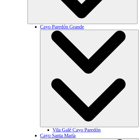
Cayo Paredón Grande
Vila Galé
Cayo Paredón
Cayo Santa María