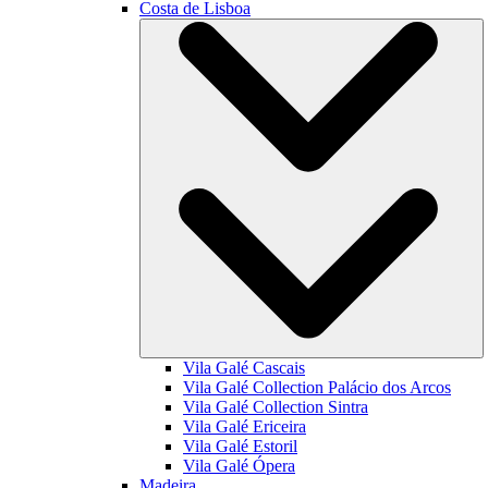
Costa de Lisboa
Vila Galé
Cascais
Vila Galé Collection
Palácio dos Arcos
Vila Galé Collection
Sintra
Vila Galé
Ericeira
Vila Galé
Estoril
Vila Galé
Ópera
Madeira