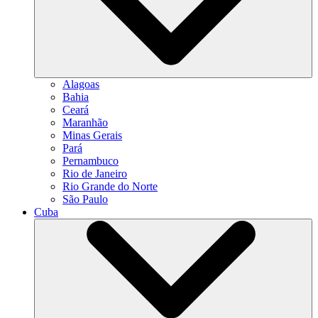
Alagoas
Bahia
Ceará
Maranhão
Minas Gerais
Pará
Pernambuco
Rio de Janeiro
Rio Grande do Norte
São Paulo
Cuba