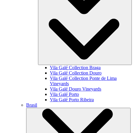
Vila Galé Collection
Braga
Vila Galé Collection
Douro
Vila Galé Collection
Ponte de Lima
Vineyards
Vila Galé
Douro Vineyards
Vila Galé
Porto
Vila Galé
Porto Ribeira
Brasil