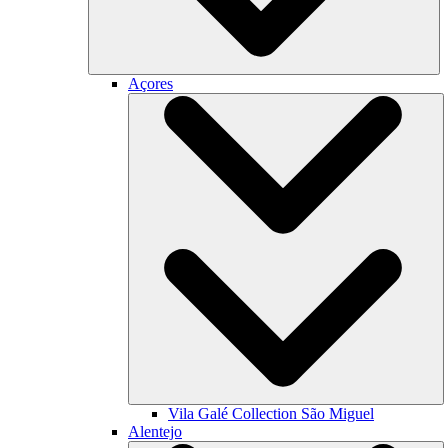
Açores
Vila Galé Collection
São Miguel
Alentejo