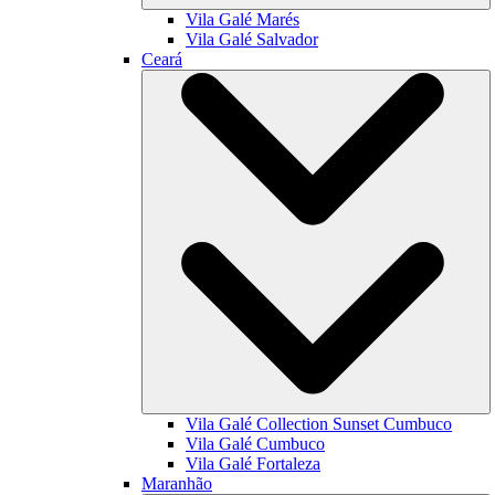
Vila Galé
Marés
Vila Galé
Salvador
Ceará
Vila Galé Collection
Sunset Cumbuco
Vila Galé
Cumbuco
Vila Galé
Fortaleza
Maranhão