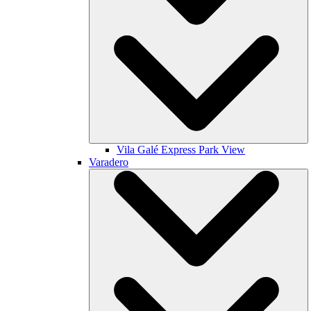
Vila Galé
Express Park View
Varadero