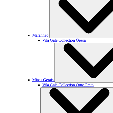
Maranhão
Vila Galé Collection
Ópera
Minas Gerais
Vila Galé Collection
Ouro Preto