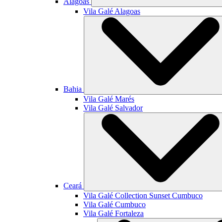
Alagoas
Vila Galé
Alagoas
Bahia
Vila Galé
Marés
Vila Galé
Salvador
Ceará
Vila Galé Collection
Sunset Cumbuco
Vila Galé
Cumbuco
Vila Galé
Fortaleza