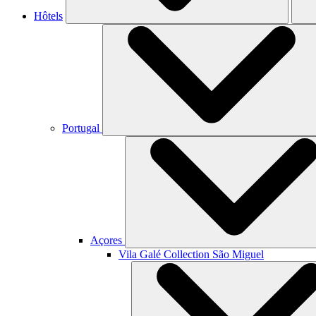
Hôtels
Portugal
Açores
Vila Galé Collection
São Miguel