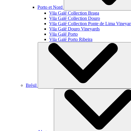
Porto et Nord
Vila Galé Collection
Braga
Vila Galé Collection
Douro
Vila Galé Collection
Ponte de Lima Vineyar
Vila Galé
Douro Vineyards
Vila Galé
Porto
Vila Galé
Porto Ribeira
Brésil