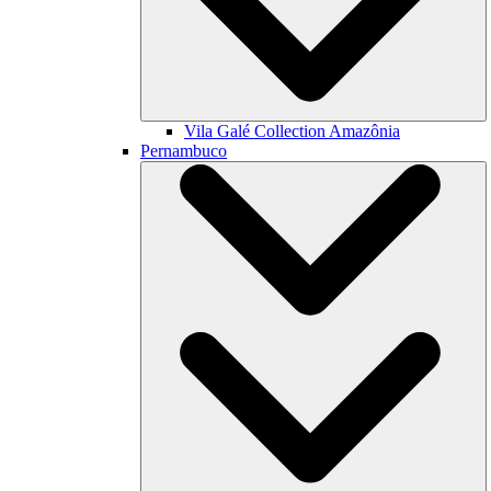
Vila Galé Collection
Amazônia
Pernambuco