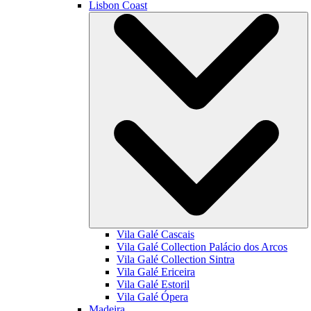
Lisbon Coast
Vila Galé
Cascais
Vila Galé Collection
Palácio dos Arcos
Vila Galé Collection
Sintra
Vila Galé
Ericeira
Vila Galé
Estoril
Vila Galé
Ópera
Madeira