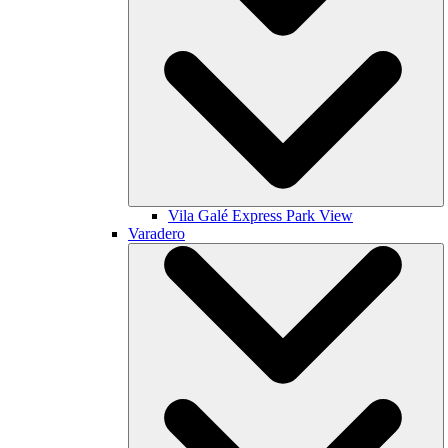
Vila Galé
Express Park View
Varadero