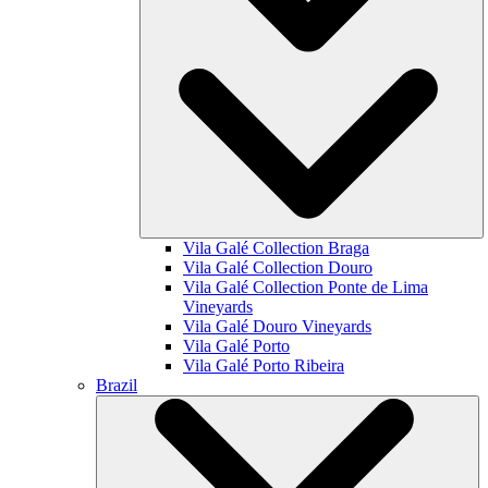
Vila Galé Collection
Braga
Vila Galé Collection
Douro
Vila Galé Collection
Ponte de Lima
Vineyards
Vila Galé
Douro Vineyards
Vila Galé
Porto
Vila Galé
Porto Ribeira
Brazil