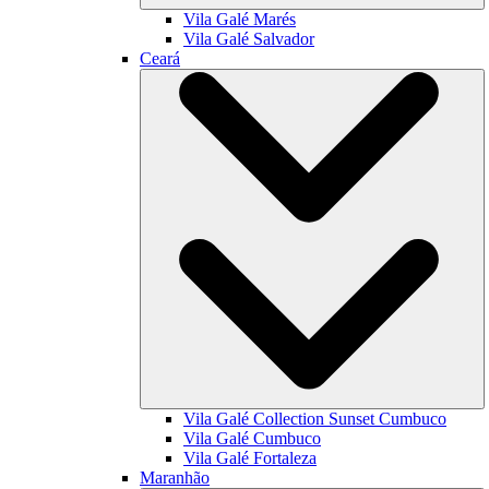
Vila Galé
Marés
Vila Galé
Salvador
Ceará
Vila Galé Collection
Sunset Cumbuco
Vila Galé
Cumbuco
Vila Galé
Fortaleza
Maranhão