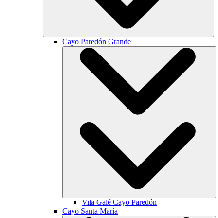
Cayo Paredón Grande
Vila Galé
Cayo Paredón
Cayo Santa María