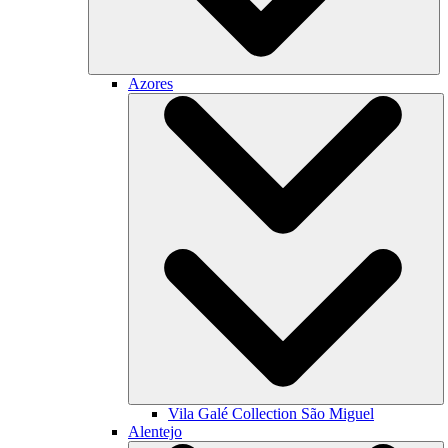
Azores
Vila Galé Collection
São Miguel
Alentejo