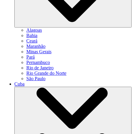
Alagoas
Bahia
Ceará
Maranhão
Minas Gerais
Pará
Pernambuco
Rio de Janeiro
Rio Grande do Norte
São Paulo
Cuba