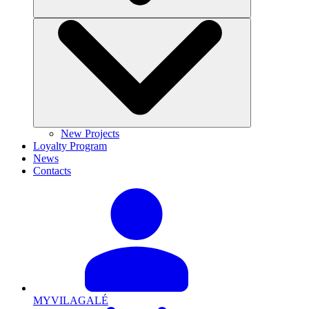
New Projects
Loyalty Program
News
Contacts
MYVILAGALÉ